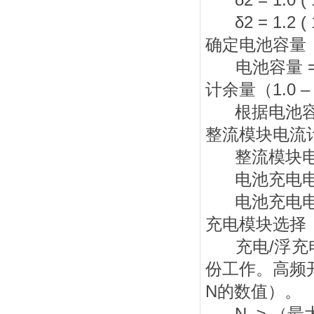
δ2 = 1.0 (
δ2 = 1.2 (
确定电池容量
电池容量 = 
计余量（1.0 – 
根据电池容
整流模块电流
整流模块电流
电池充电电流 
电池充电电流 
充电模块选择
充电/浮充电
份工作。高频
N的数值）。