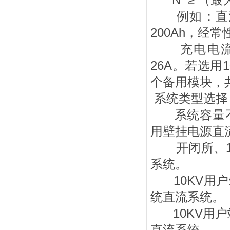
N ≥ （最大
例如：直流电
200Ah，经
充电电流(0.1
26A。若选用
个备用模块，
系统类型选择
系统容量不大
用壁挂电源直
开闭所、10
系统。
10KV用户站
统直流系统。
10KV用户站