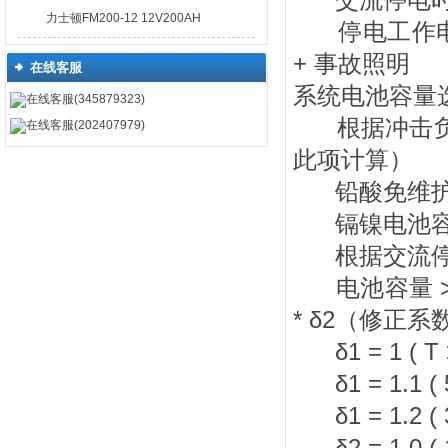
交流停电时
力士顿FM200-12 12V200AH
停电工作电流=
+ 事故照明
在线客服
系统电池容量
在线客服(345879323)
根据冲击负
在线客服(202407979)
此项计算）
铅酸免维护阀控
镉镍电池容量 
根据交流停
电池容量 > 
* δ2（修正系
δ1 = 1 ( T >
δ1 = 1.1 ( 5
δ1 = 1.2 ( 3