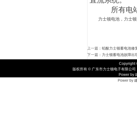
直流系统。
所有电站、
力士顿电池
力士顿
，
上一篇
：
铅酸力士顿蓄电池修
下一篇
：
力士顿蓄电池故障出
Copyright 
版权所有 © 广东市力士顿电子有限公司 
Power by
Power by